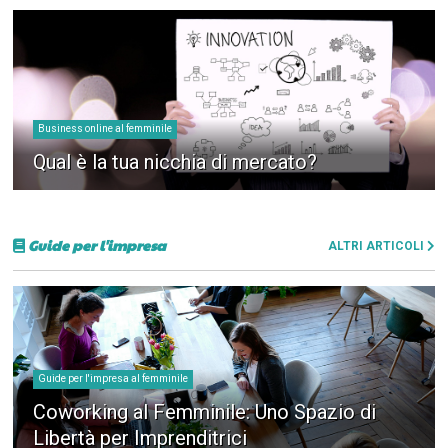
Business online al femminile
Qual è la tua nicchia di mercato?
Guide per l'impresa
ALTRI ARTICOLI
Guide per l'impresa al femminile
Coworking al Femminile: Uno Spazio di
Libertà per Imprenditrici