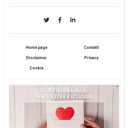
Home page
Contatti
Disclaimer
Privacy
Cookie