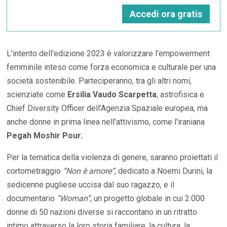
Accedi ora gratis
L'intento dell'edizione 2023 è valorizzare l’empowerment
femminile inteso come forza economica e culturale per una
società sostenibile. Parteciperanno, tra gli altri nomi,
scienziate come
Ersilia Vaudo Scarpetta
, astrofisica e
Chief Diversity Officer dell’Agenzia Spaziale europea, ma
anche donne in prima linea nell'attivismo, come l'iraniana
Pegah Moshir Pour.
Per la tematica della violenza di genere, saranno proiettati il
cortometraggio
“Non è amore”
, dedicato a Noemi Durini, la
sedicenne pugliese uccisa dal suo ragazzo, e il
documentario
“Woman”
, un progetto globale in cui 2.000
donne di 50 nazioni diverse si raccontano in un ritratto
intimo attraverso la loro storia familiare, la cultura, la