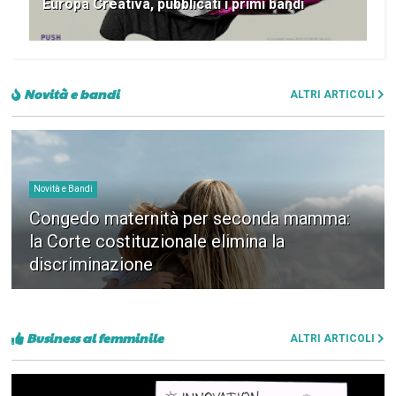
Europa Creativa, pubblicati i primi bandi
Novità e bandi
ALTRI ARTICOLI
Novità e Bandi
Congedo maternità per seconda mamma:
la Corte costituzionale elimina la
discriminazione
Business al femminile
ALTRI ARTICOLI