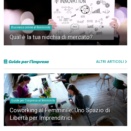
Business online al femminile
Qual è la tua nicchia di mercato?
Guide per l'impresa
ALTRI ARTICOLI
Guide per l'impresa al femminile
Coworking al Femminile: Uno Spazio di
Libertà per Imprenditrici