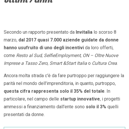
Secondo un rapporto presentato da
Invitalia
lo scorso 8
marzo,
dal 2017 quasi 7.000 aziende guidate da donne
hanno usufruito di uno degli incentivi
da loro offerti,
come
Resto al Sud
,
SelfieEmployment
,
ON – Oltre Nuove
Imprese a Tasso Zero
,
Smart &Start Italia
o
Cultura Crea
.
Ancora molta strada c'è da fare purtroppo per raggiungere la
parità nel mondo dell'imprenditoria, in quanto, purtroppo,
questa cifra rappresenta solo il 35% del totale
. In
particolare, nel campo delle
startup innovative
, i progetti
ammessi a finanziamento dall'ente sono
solo il 3%
quelli
presentati da donne.