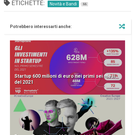
ETICHETTE:
Novità e Bandi
66
Potrebbero interessarti anche:
Startup 600 milioni di euro nei primi sei mesi
del 2021