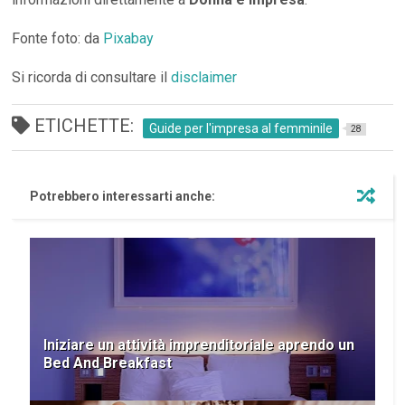
Fonte foto: da
Pixabay
Si ricorda di consultare il
disclaimer
ETICHETTE:
Guide per l'impresa al femminile
28
Potrebbero interessarti anche:
Iniziare un attività imprenditoriale aprendo un
Bed And Breakfast