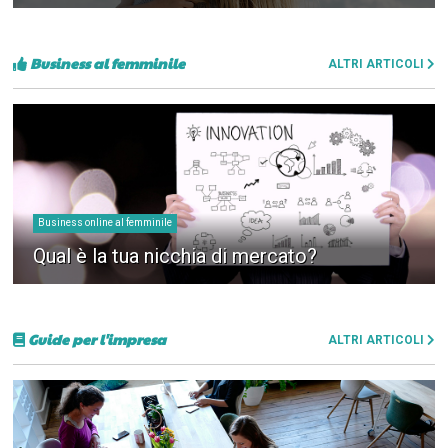
Business al femminile
ALTRI ARTICOLI
Business online al femminile
Qual è la tua nicchia di mercato?
Guide per l'impresa
ALTRI ARTICOLI