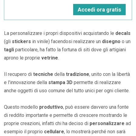
Accedi ora gratis
La personalizzare i propri dispositivi acquistando le
decals
(gli
stickers
in vinile) facendosi realizzare un
disegno
o un
tagli
particolare, ha fatto la fortuna di siti dove gli artigiani
aprono le proprie
vetrine
.
Il recupero di
tecniche
della
tradizione
, unito con la libertà
e l'innovazione della
stampa 3D
permette di realizzare
anche oggetti di uso comune del tutto unici per ogni cliente.
Questo modello
produttivo
, può essere davvero una fonte
di reddito importante e permette di crescere mostrando le
proprie creazioni, infatti chi ha deciso di
personalizzare
ad
esempio il proprio
cellulare
, lo mostrerà perché non sarà