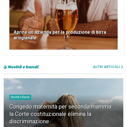
Aprire un azienda per la produzione di birra
artigianale
Novità e bandi
ALTRI ARTICOLI
Novità e Bandi
Congedo maternità per seconda mamma:
la Corte costituzionale elimina la
discriminazione