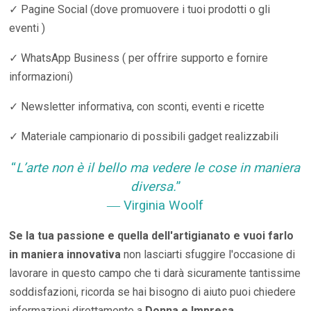
✓ Pagine Social (dove promuovere i tuoi prodotti o gli
eventi )
✓ WhatsApp Business ( per offrire supporto e fornire
informazioni)
✓ Newsletter informativa, con sconti, eventi e ricette
✓ Materiale campionario di possibili gadget realizzabili
“
L’arte non è il bello ma vedere le cose in maniera
diversa.
”
― Virginia Woolf
Se la tua passione e quella dell'artigianato e vuoi farlo
in maniera innovativa
non lasciarti sfuggire l'occasione di
lavorare in questo campo che ti darà sicuramente tantissime
soddisfazioni, ricorda se hai bisogno di aiuto puoi chiedere
informazioni direttamente a
Donna e Impresa
.