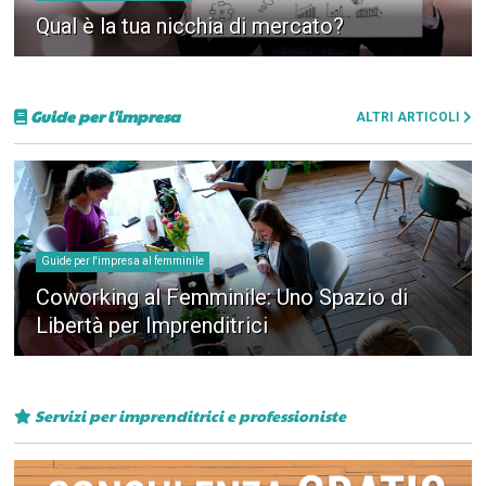
Qual è la tua nicchia di mercato?
Guide per l'impresa
ALTRI ARTICOLI
Guide per l'impresa al femminile
Coworking al Femminile: Uno Spazio di
Libertà per Imprenditrici
Servizi per imprenditrici e professioniste