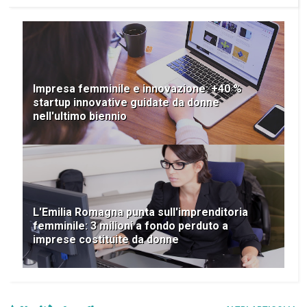
Impresa femminile e innovazione: +40 %
startup innovative guidate da donne
nell'ultimo biennio
L'Emilia Romagna punta sull'imprenditoria
femminile: 3 milioni a fondo perduto a
imprese costituite da donne