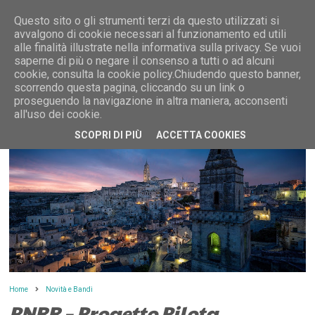
Questo sito o gli strumenti terzi da questo utilizzati si
avvalgono di cookie necessari al funzionamento ed utili
alle finalità illustrate nella informativa sulla privacy. Se vuoi
saperne di più o negare il consenso a tutti o ad alcuni
MENU
cookie, consulta la cookie policy.Chiudendo questo banner,
scorrendo questa pagina, cliccando su un link o
proseguendo la navigazione in altra maniera, acconsenti
all'uso dei cookie.
SCOPRI DI PIÙ
ACCETTA COOKIES
Home
Novità e Bandi
PNRR – Progetto Pilota