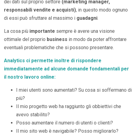
dei dati sul proprio settore
(marketing manager,
responsabili vendite e acquisti)
, in questo modo ognuno
di essi può sfruttare al massimo i
guadagni
.
La cosa più
importante
sempre è avere una visione
ottimale del proprio
business
in modo da poter affrontare
eventuali problematiche che si possono presentare.
Analytics ci permette inoltre di rispondere
immediatamente ad alcune domande fondamentali per
il nostro lavoro online:
I miei utenti sono aumentati? Su cosa si soffermano di
più?
Il mio progetto web ha raggiunto gli obbiettivi che
avevo stabilito?
Posso aumentare il numero di utenti o clienti?
Il mio sito web è navigabile? Posso migliorarlo?