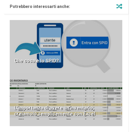
Potrebbero interessarti anche:
Che cosa è lo SPID?
L'importanza di avere un'inventario,
creiamolo semplicemente con Excel