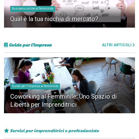
Business online al femminile
Qual è la tua nicchia di mercato?
Guide per l'impresa
ALTRI ARTICOLI
Guide per l'impresa al femminile
Coworking al Femminile: Uno Spazio di
Libertà per Imprenditrici
Servizi per imprenditrici e professioniste