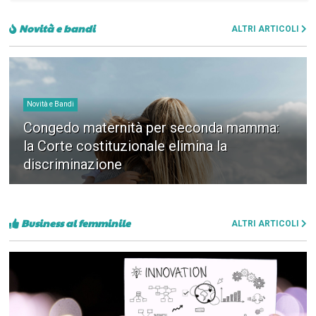
Novità e bandi
ALTRI ARTICOLI
Novità e Bandi
Congedo maternità per seconda mamma:
la Corte costituzionale elimina la
discriminazione
Business al femminile
ALTRI ARTICOLI